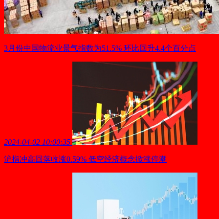
3月份中国物流业景气指数为51.5% 环比回升4.4个百分点
2024-04-02 10:00:35
沪指冲高回落收涨0.59% 低空经济概念掀涨停潮