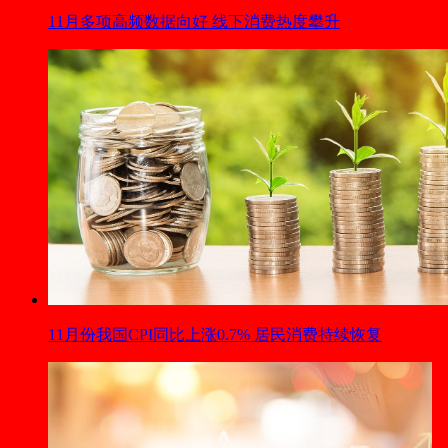
11月多项高频数据向好 线下消费热度攀升
11月份我国CPI同比上涨0.7% 居民消费持续恢复