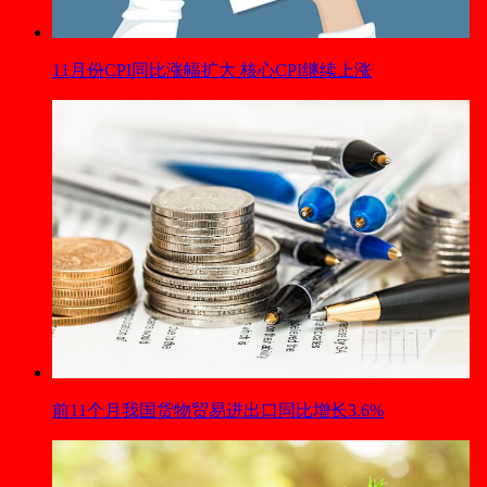
11月份CPI同比涨幅扩大 核心CPI继续上涨
前11个月我国货物贸易进出口同比增长3.6%