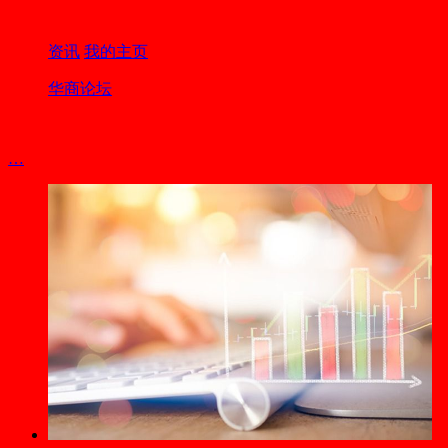
资讯
我的主页
华商论坛
…