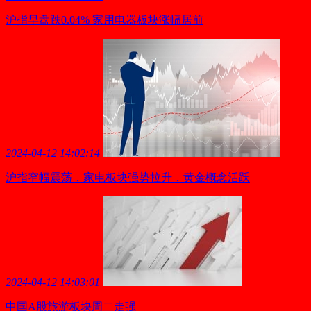
沪指早盘跌0.04% 家用电器板块涨幅居前
2024-04-12 14:02:14
沪指窄幅震荡，家电板块强势拉升，黄金概念活跃
2024-04-12 14:03:01
中国A股旅游板块周二走强