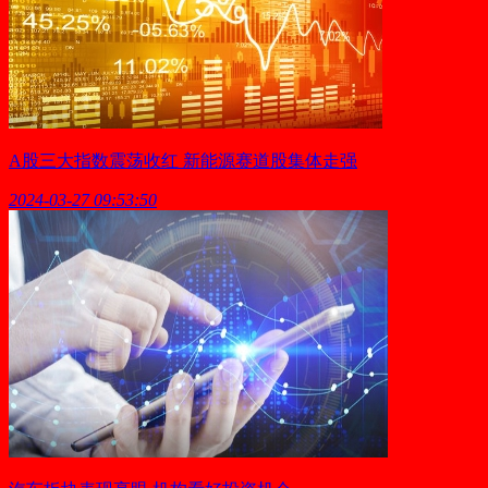
A股三大指数震荡收红 新能源赛道股集体走强
2024-03-27 09:53:50