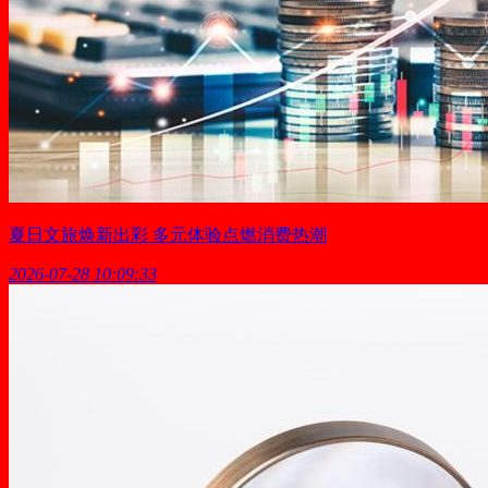
夏日文旅焕新出彩 多元体验点燃消费热潮
2026-07-28 10:09:33