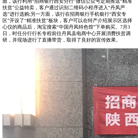
面，该行利用“招商银行西安分行”微信公众号定期推送“精准
扶贫”公益特卖，客户通过识别二维码小程序进入“丹凤严
选”进行选购;另一方面，该行在招商银行手机银行“西安专
区”开设了“精准扶贫”板块，客户可以在特产介绍展示区选择
心仪的商品后，淘宝搜索“中国丹凤特色馆”下单购买。7月3
日，时任分行行长专程前往丹凤县电商中心开展消费扶贫调
研，并现场进行了直播带货，取得了良好的宣传效果。