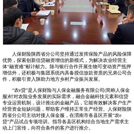
人保财险陕西省分公司坚持通过发挥保险产品的风险保障
优势，探索创新信贷融资增信的新模式，为解决农业经营主
体“融资难”献计献力。除与银行合作开展生物可变动资产抵押
增信外，还积极与集团系统内具备授信放款资质的兄弟公司合
作，积极引资入陕助力地方乡村产业振兴发展。
“农e贷”是人保财险与人保金融服务有限公司(简称人保金
服)针对农险业务发展的实际需求，融合金融科技元素和信贷
专业运营机制，设计推出的金融产品，它能有效解决客户生产
经营资金短缺问题，帮助客户维持正常生产经营。人保财险陕
西省分公司主动对接人保金服，在渭南市各县区开展“农e
贷”产品试点专项培训。指导各县区机构结合当地生产需求主
动上门宣传，向符合条件的客户进行推介。