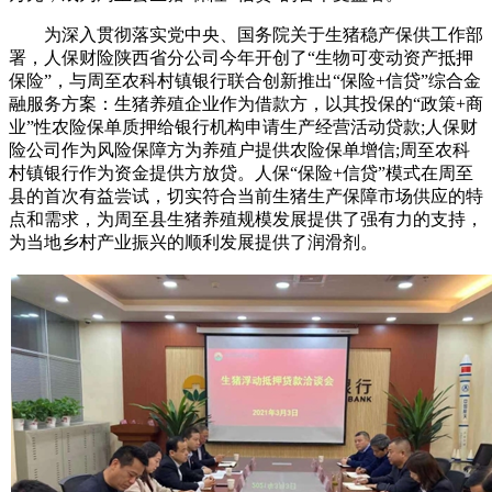
为深入贯彻落实党中央、国务院关于生猪稳产保供工作部
署，人保财险陕西省分公司今年开创了“生物可变动资产抵押
保险”，与周至农科村镇银行联合创新推出“保险+信贷”综合金
融服务方案：生猪养殖企业作为借款方，以其投保的“政策+商
业”性农险保单质押给银行机构申请生产经营活动贷款;人保财
险公司作为风险保障方为养殖户提供农险保单增信;周至农科
村镇银行作为资金提供方放贷。人保“保险+信贷”模式在周至
县的首次有益尝试，切实符合当前生猪生产保障市场供应的特
点和需求，为周至县生猪养殖规模发展提供了强有力的支持，
为当地乡村产业振兴的顺利发展提供了润滑剂。