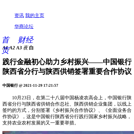
资讯
我的主页
华商论坛
首
财经
A1
A2
A3
夜
白
页
践行金融初心助力乡村振兴——中国银行
陕西省分行与陕西供销签署重要合作协议
中国银行 @ 2021-11-29 17:21:57
10月23日，在第二十八届中国杨凌农高会上，中国银行陕
西省分行与陕西省供销合作总社、陕西供销企业集团，以线上
签约的方式，分别签署《乡村振兴合作协议》、《全面业务合
作协议》，这是中国银行陕西省分行践行国家乡村振兴战略，
支持农业农村发展的又一重要举措。