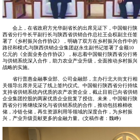
会上，在省政府方光华副省长的出席见证下，中国银行陕
西省分行牛长平副行长与陕西省供销合作总社王会权副主任签
署了《乡村振兴合作协议》，明确了双方在乡村振兴合作中的
路径和模式;与陕西供销企业集团赵永生副书记签署了金额10
亿元的《全面业务合作协议》，标志着中国银行陕西省分行将
与供销系统深入合作，助力农业产业升级，全面推动乡村振兴
战略的实施。
省行普惠金融事业部、公司金融部，主办行北大街支行相
关领导出席并见证了线上签约仪式。中国银行陕西省分行持续
支持省供销系统内优质的农产农资企业，截止目前已向省供销
企业集团控股的两家优质企业批复了授信。未来，中国银行陕
西省分行将继续深化与省供销系统的合作，推动包括粮棉收
储，冷链仓储，再生资源利用等领域的深度合作，为乡村振
兴，产业升级贡献更多的金融力量。(文稿作者：魏峥)