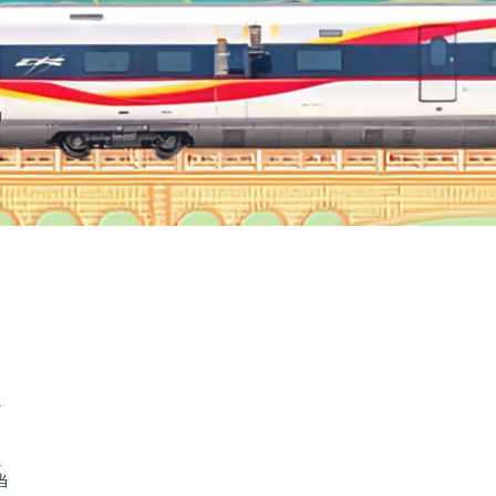
.
.
当