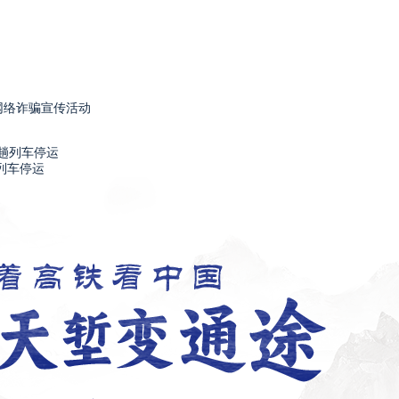
网络诈骗宣传活动
列车停运