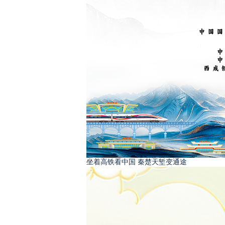
坐着高铁看中国 秦楚天堑变通途