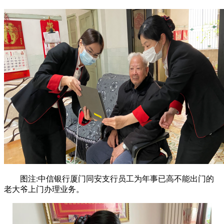
图注:中信银行厦门同安支行员工为年事已高不能出门的
老大爷上门办理业务。