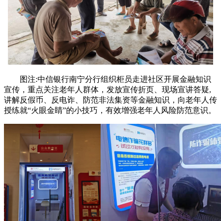
图注:中信银行南宁分行组织柜员走进社区开展金融知识
宣传，重点关注老年人群体，发放宣传折页、现场宣讲答疑,
讲解反假币、反电诈、防范非法集资等金融知识，向老年人传
授练就“火眼金睛”的小技巧，有效增强老年人风险防范意识。