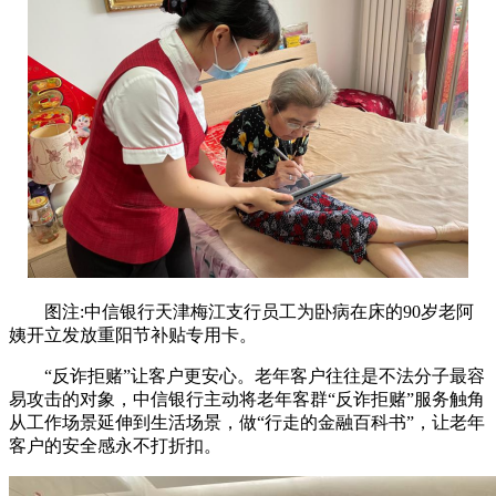
图注:中信银行天津梅江支行员工为卧病在床的90岁老阿
姨开立发放重阳节补贴专用卡。
“反诈拒赌”让客户更安心。老年客户往往是不法分子最容
易攻击的对象，中信银行主动将老年客群“反诈拒赌”服务触角
从工作场景延伸到生活场景，做“行走的金融百科书”，让老年
客户的安全感永不打折扣。