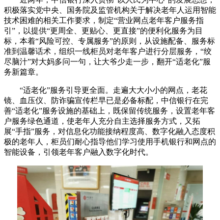
积极落实党中央、国务院及监管机构关于解决老年人运用智能
技术困难的相关工作要求，制定“营业网点老年客户服务指
引”，以提供“更周全、更贴心、更直接”的便利化服务为目
标，本着“风险可控、专属服务”的原则，从设施配备、服务标
准到温馨话术，组织一线柜员对老年客户进行分层服务，“绞
尽脑汁”对大妈多问一句，让大爷少走一步，翻开“适老化”服
务新篇章。
“适老化”服务引导更全面。走遍大大小小的网点，老花
镜、血压仪、防诈骗宣传栏早已是必备标配，中信银行在完
善“适老化”服务设施的基础上，既保留传统服务，设置老年客
户服务绿色通道，使老年人充分自主选择服务方式，又拓
展“手指”服务，对信息化功能接纳程度高、数字化融入态度积
极的老年人，柜员们耐心指导他们学习使用手机银行和网点的
智能设备，引领老年客户融入数字化时代。