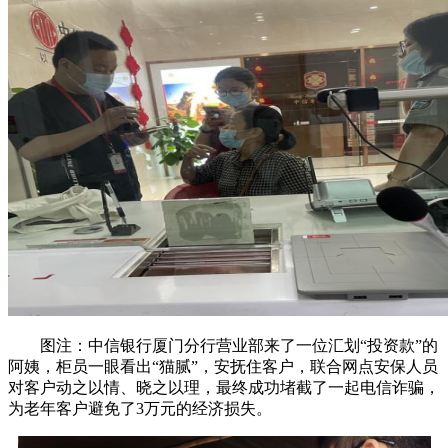
图注：中信银行厦门分行营业部来了一位汇划“投资款”的
阿姨，柜员一眼看出“猫腻”，安抚住客户，联合网点安保人员
对客户动之以情、晓之以理，最终成功堵截了一起电信诈骗，
为老年客户避免了3万元的经济损失。