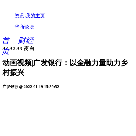
资讯
我的主页
华商论坛
首
财经
A1
A2
A3
夜
白
页
动画视频|广发银行：以金融力量助力乡
村振兴
广发银行 @ 2022-01-19 15:39:52