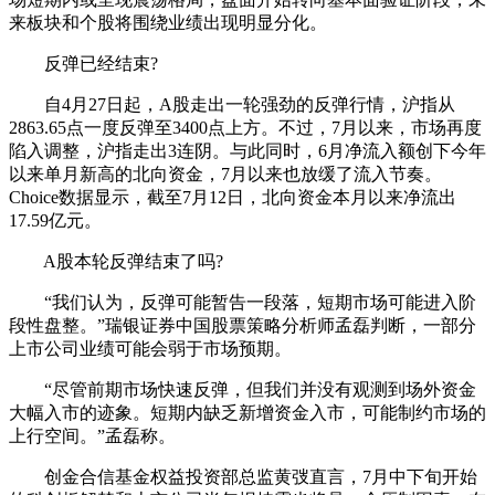
来板块和个股将围绕业绩出现明显分化。
反弹已经结束?
自4月27日起，A股走出一轮强劲的反弹行情，沪指从
2863.65点一度反弹至3400点上方。不过，7月以来，市场再度
陷入调整，沪指走出3连阴。与此同时，6月净流入额创下今年
以来单月新高的北向资金，7月以来也放缓了流入节奏。
Choice数据显示，截至7月12日，北向资金本月以来净流出
17.59亿元。
A股本轮反弹结束了吗?
“我们认为，反弹可能暂告一段落，短期市场可能进入阶
段性盘整。”瑞银证券中国股票策略分析师孟磊判断，一部分
上市公司业绩可能会弱于市场预期。
“尽管前期市场快速反弹，但我们并没有观测到场外资金
大幅入市的迹象。短期内缺乏新增资金入市，可能制约市场的
上行空间。”孟磊称。
创金合信基金权益投资部总监黄弢直言，7月中下旬开始