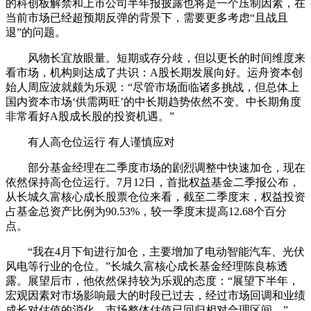
的科创板解禁和上市公司半年报披露也将是一个压制因素，在
当前市场已经超预期反弹的背景下，需要更多考虑“且战且
退”的问题。
风物长宜放眼量。短期或存分歧，但以更长的时间维度来
看市场，机构则达成了共识：A股长期发展向好。运舟资本创
始人周应波就颇为乐观：“尽管市场面临诸多挑战，但总体上
国内资本市场‘供需两旺’的中长期趋势依然不变。中长期角度
非常看好A股成长股的投资机遇。”
有人高仓位运行 有人谨慎应对
部分基金经理在二季度市场的剧烈调整中快速加仓，现在
依然保持高仓位运行。7月12日，首批权益基金二季报公布，
从长城久富核心成长股票仓位来看，截至二季度末，权益投资
占基金总资产比例为90.53%，较一季度末提高12.68个百分
点。
“我在4月下旬进行加仓，主要增加了电动智能汽车、光伏
风电等行业的仓位。”长城久富核心成长基金经理陈良栋透
露。展望后市，他依然保持较为乐观的态度：“展望下半年，
宏观因素对市场影响最大的时段已过去，经过市场回调和业绩
成长对估值的消化，市场整体估值已回归相对合理区间。”