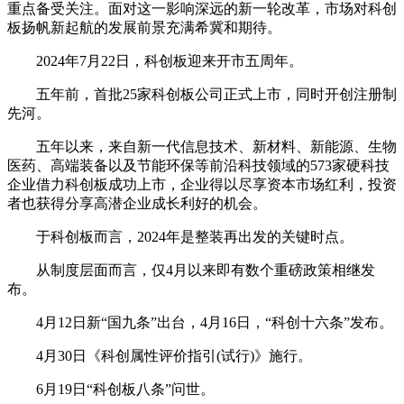
重点备受关注。面对这一影响深远的新一轮改革，市场对科创
板扬帆新起航的发展前景充满希冀和期待。
2024年7月22日，科创板迎来开市五周年。
五年前，首批25家科创板公司正式上市，同时开创注册制
先河。
五年以来，来自新一代信息技术、新材料、新能源、生物
医药、高端装备以及节能环保等前沿科技领域的573家硬科技
企业借力科创板成功上市，企业得以尽享资本市场红利，投资
者也获得分享高潜企业成长利好的机会。
于科创板而言，2024年是整装再出发的关键时点。
从制度层面而言，仅4月以来即有数个重磅政策相继发
布。
4月12日新“国九条”出台，4月16日，“科创十六条”发布。
4月30日《科创属性评价指引(试行)》施行。
6月19日“科创板八条”问世。