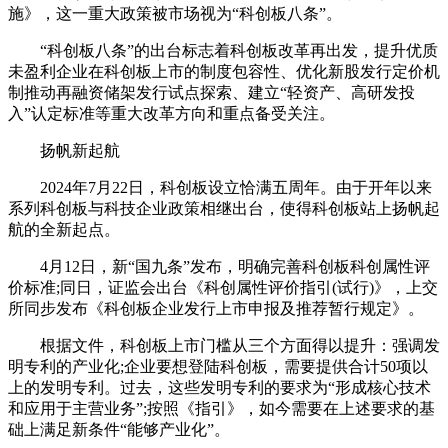
施》，这一重大政策被市场视为“科创板八条”。
“科创板八条”的出台标志着科创板改革再出发，提升优质
未盈利企业在科创板上市的制度包容性、优化新股发行定价机
制推动再融资储架发行试点探索、建立“轻资产、高研发投
入”认定标准等重大改革方向和重点备受关注。
扬帆新起航
2024年7月22日，科创板设立恰满五周年。由于开年以来
系列科创板与科技企业政策相继出台，使得科创板站上扬帆起
航的全新起点。
4月12日，新“国九条”发布，明确完善科创板科创属性评
价标准;同日，证监会出台《科创属性评价指引(试行)》，上交
所同步发布《科创板企业发行上市申报及推荐暂行规定》。
根据文件，科创板上市门槛从三个方面得以提升：强调发
明专利的产业化;企业要想登陆科创板，需要提供合计50项以
上的发明专利。过去，这些发明专利的要求为“形成核心技术
和应用于主营业务”;按照《指引》，如今需要在上述要求的基
础上满足新条件“能够产业化”。