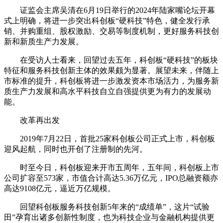
证监会主席吴清在6月19日举行的2024年陆家嘴论坛开幕
式上明确，将进一步突出科创板“硬科技”特色，健全发行承
销、并购重组、股权激励、交易等制度机制，更好服务科技创
新和新质生产力发展。
在受访人士看来，回望过去五年，科创板“硬科技”的板块
特征和服务科技创新主体的效果颇为显著。展望未来，伴随上
市标准的提升，科创板将进一步激发资本市场活力，为服务新
质生产力发展和高水平科技自立自强提供更为有力的发展动
能。
改革再出发
2019年7月22日，首批25家科创板公司正式上市，科创板
迎风起航，同时也开创了注册制的先河。
时至今日，科创板迎来开市五周年，五年间，科创板上市
公司扩容至573家，市值合计高达5.36万亿元，IPO总融资额亦
高达9108亿元，逼近万亿规模。
回望科创板服务科技创新5年来的“成绩单”，这片“试验
田”孕育出诸多创新性制度，也为科技企业与金融机构提供更