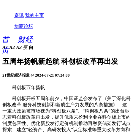
资讯
我的主页
华商论坛
首
财经
A1
A2
A3
夜
白
页
五周年扬帆新起航 科创板改革再出发
21世纪经济报道 @ 2024-07-21 07:24:00
科创板五年扬帆
科创板开板五周年前夕，中国证监会发布了《关于深化科
创板改革 服务科技创新和新质生产力发展的八条措施》，这
一重大政策被市场视为“科创板八条”。“科创板八条”的出台标
志着科创板改革再出发，提升优质未盈利企业在科创板上市的
制度包容性、优化新股发行定价机制推动再融资储架发行试点
探索、建立“轻资产、高研发投入”认定标准等重大改革方向和