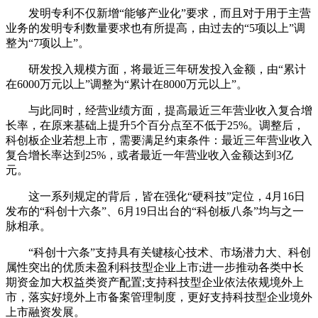
发明专利不仅新增“能够产业化”要求，而且对于用于主营
业务的发明专利数量要求也有所提高，由过去的“5项以上”调
整为“7项以上”。
研发投入规模方面，将最近三年研发投入金额，由“累计
在6000万元以上”调整为“累计在8000万元以上”。
与此同时，经营业绩方面，提高最近三年营业收入复合增
长率，在原来基础上提升5个百分点至不低于25%。调整后，
科创板企业若想上市，需要满足约束条件：最近三年营业收入
复合增长率达到25%，或者最近一年营业收入金额达到3亿
元。
这一系列规定的背后，皆在强化“硬科技”定位，4月16日
发布的“科创十六条”、6月19日出台的“科创板八条”均与之一
脉相承。
“科创十六条”支持具有关键核心技术、市场潜力大、科创
属性突出的优质未盈利科技型企业上市;进一步推动各类中长
期资金加大权益类资产配置;支持科技型企业依法依规境外上
市，落实好境外上市备案管理制度，更好支持科技型企业境外
上市融资发展。