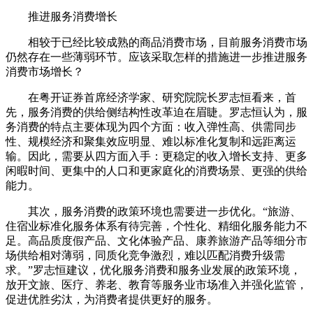
推进服务消费增长
相较于已经比较成熟的商品消费市场，目前服务消费市场
仍然存在一些薄弱环节。应该采取怎样的措施进一步推进服务
消费市场增长？
在粤开证券首席经济学家、研究院院长罗志恒看来，首
先，服务消费的供给侧结构性改革迫在眉睫。罗志恒认为，服
务消费的特点主要体现为四个方面：收入弹性高、供需同步
性、规模经济和聚集效应明显、难以标准化复制和远距离运
输。因此，需要从四方面入手：更稳定的收入增长支持、更多
闲暇时间、更集中的人口和更家庭化的消费场景、更强的供给
能力。
其次，服务消费的政策环境也需要进一步优化。“旅游、
住宿业标准化服务体系有待完善，个性化、精细化服务能力不
足。高品质度假产品、文化体验产品、康养旅游产品等细分市
场供给相对薄弱，同质化竞争激烈，难以匹配消费升级需
求。”罗志恒建议，优化服务消费和服务业发展的政策环境，
放开文旅、医疗、养老、教育等服务业市场准入并强化监管，
促进优胜劣汰，为消费者提供更好的服务。