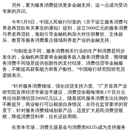
另外，要为服务消费提供更多金融支持。这一点成为受访
专家的共识。
今年5月9日，中国人民银行印发的《关于设立服务消费与
养老再贷款有关事宜的通知》提到，设立5000亿元的服务消费
与养老再贷款，激励引导金融机构加大对住宿餐饮、文体娱
乐、教育等服务消费重点领域和养老产业的金融支持。
“与制造业不同，服务消费相关行业的生产和消费是同步
发生的，金融机构需要将金融服务嵌入服务消费场景，围绕服
务消费不同场景提供创新性的支付结算、消费信贷等金融服
务，不断提高获客能力和客户黏性。”中国银行研究院研究员
梁婧表示。
“针对服务消费领域，强化信贷支持力度。”广开首席产业
研究院首席经济学家连平建议，消费贷余额每增长1个百分点
将拉动新增信贷2000亿元以上。随着居民服务消费支出比例的
不断提升，商业银行可以根据自身情况，在符合监管要求的背
景下，针对服务消费领域创新产品，适度扩大居民消费贷规
模，降低消费贷利率，拉长还款周期。
在资本市场，消费主题基金与消费类REITs成为支持服务