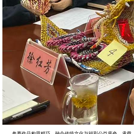
参赛作品构思精巧，融合传统文化与福彩公益底色，承载