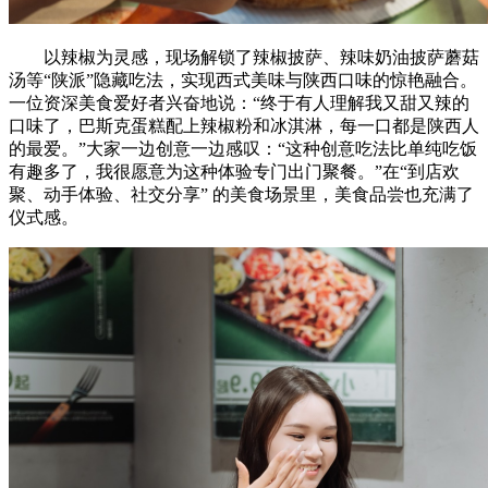
以辣椒为灵感，现场解锁了辣椒披萨、辣味奶油披萨蘑菇
汤等“陕派”隐藏吃法，实现西式美味与陕西口味的惊艳融合。
一位资深美食爱好者兴奋地说：“终于有人理解我又甜又辣的
口味了，巴斯克蛋糕配上辣椒粉和冰淇淋，每一口都是陕西人
的最爱。”大家一边创意一边感叹：“这种创意吃法比单纯吃饭
有趣多了，我很愿意为这种体验专门出门聚餐。”在“到店欢
聚、动手体验、社交分享” 的美食场景里，美食品尝也充满了
仪式感。