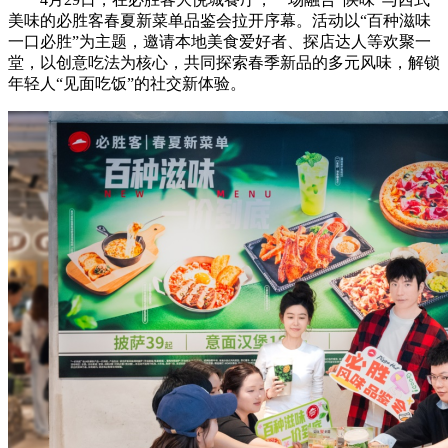
美味的必胜客春夏新菜单品鉴会拉开序幕。活动以“百种滋味
一口必胜”为主题，邀请本地美食爱好者、探店达人等欢聚一
堂，以创意吃法为核心，共同探索春季新品的多元风味，解锁
年轻人“见面吃饭”的社交新体验。