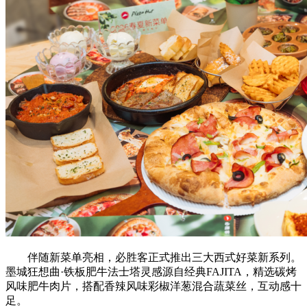
伴随新菜单亮相，必胜客正式推出三大西式好菜新系列。
墨城狂想曲·铁板肥牛法士塔灵感源自经典FAJITA，精选碳烤
风味肥牛肉片，搭配香辣风味彩椒洋葱混合蔬菜丝，互动感十
足。