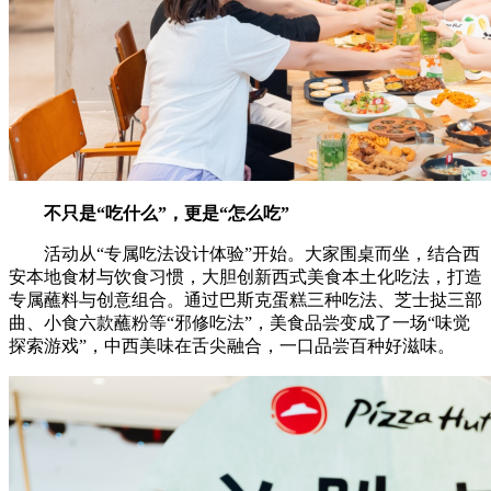
不只是“吃什么”，更是“怎么吃”
活动从“专属吃法设计体验”开始。大家围桌而坐，结合西
安本地食材与饮食习惯，大胆创新西式美食本土化吃法，打造
专属蘸料与创意组合。通过巴斯克蛋糕三种吃法、芝士挞三部
曲、小食六款蘸粉等“邪修吃法”，美食品尝变成了一场“味觉
探索游戏”，中西美味在舌尖融合，一口品尝百种好滋味。