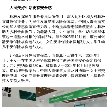
人民美好生活更有安全感
积极发挥民生服务专员队伍作用，深入到社区和乡村积极
宣讲政保业务，为民生发展筑牢风险保障网。中国人寿高密支
公司加大普惠保险宣传力度，不断提高普惠保险覆盖面，积极
助力乡村全面振兴，为老龄人口、计生家庭、学生幼儿等群体
筑起一道坚不可摧的保障防线。截至2025年12月底，该公司银
龄安康保险承保超8万人，女性安康保险承保超3万人，学生幼
儿平安保险承保超6万人。
让保障不只停留在保单，而是真正写进生活。2024年2
月，王女士在中国人寿给配偶投保了两份国寿安心保定额保
险，共计交纳保费730元。被保险人于2024年10月因意外身
故。接到理赔报案后，中国人寿销售人员及时协助王女士提交
理赔申请，公司立即开展理赔调查处理，快速将60万元保险金
打入受益人账户。