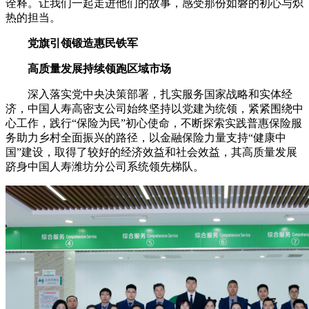
诠释。让我们一起走进他们的故事，感受那份如磐的初心与炽
热的担当。
党旗引领锻造惠民铁军
高质量发展持续领跑区域市场
深入落实党中央决策部署，扎实服务国家战略和实体经
济，中国人寿高密支公司始终坚持以党建为统领，紧紧围绕中
心工作，践行“保险为民”初心使命，不断探索实践普惠保险服
务助力乡村全面振兴的路径，以金融保险力量支持“健康中
国”建设，取得了较好的经济效益和社会效益，其高质量发展
跻身中国人寿潍坊分公司系统领先梯队。