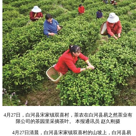
4月27日，白河县宋家镇双喜村，茶农在白河县易之然茶业有
限公司的茶园里采摘茶叶。 本报通讯员 赵久刚摄
4月27日清晨，白河县宋家镇双喜村的山坡上，白河县易