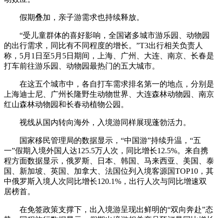
假期叠加，亲子游需求也持续释放。
“受儿童群体的喜好影响，全国诸多城市游乐园、动物园
的出行需求，同比有不同程度的增长。”T3出行相关负责人
称，5月1日至5月5日期间，上海、广州、大连、南京、长春是
打车前往游乐园、动物园最热门的五大城市。
在这五个城市中，各自打车需求排名第一的地点，分别是
上海迪士尼、广州长隆野生动物世界、大连森林动物园、南京
红山森林动物园和长春动植物公园。
视线从国内转向海外，入境游同样展现蓬勃活力。
国家移民管理局的数据显示，“中国游”持续升温，“五
一”假期入境外国人达125.5万人次，同比增长12.5%。来自携
程方面数据显示，俄罗斯、日本、韩国、马来西亚、美国、泰
国、新加坡、英国、加拿大、法国位列入境客源国TOP10，其
中俄罗斯入境人次同比增长120.1%，出行人次与同比增速双
居榜首。
在免签政策支撑下，出入境游呈现出鲜明的“双向奔赴”态