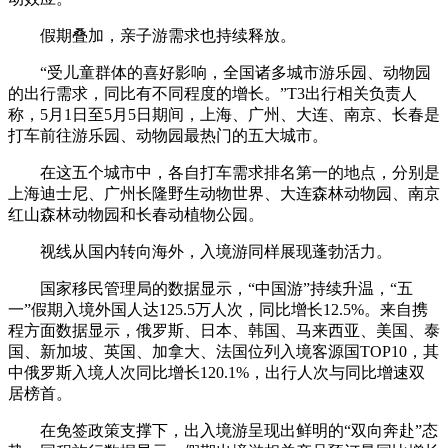
假期叠加，亲子游需求也持续释放。
“受儿童群体的喜好影响，全国诸多城市游乐园、动物园
的出行需求，同比有不同程度的增长。”T3出行相关负责人
称，5月1日至5月5日期间，上海、广州、大连、南京、长春是
打车前往游乐园、动物园最热门的五大城市。
在这五个城市中，各自打车需求排名第一的地点，分别是
上海迪士尼、广州长隆野生动物世界、大连森林动物园、南京
红山森林动物园和长春动植物公园。
视线从国内转向海外，入境游同样展现蓬勃活力。
国家移民管理局的数据显示，“中国游”持续升温，“五
一”假期入境外国人达125.5万人次，同比增长12.5%。来自携
程方面数据显示，俄罗斯、日本、韩国、马来西亚、美国、泰
国、新加坡、英国、加拿大、法国位列入境客源国TOP10，其
中俄罗斯入境人次同比增长120.1%，出行人次与同比增速双
居榜首。
在免签政策支撑下，出入境游呈现出鲜明的“双向奔赴”态