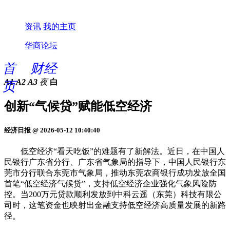
资讯
我的主页
华商论坛
首
财经
A1
A2
A3
夜
白
页
创新“气候贷”赋能低空经济
经济日报 @ 2026-05-12 10:40:40
低空经济“看天吃饭”的难题有了新解法。近日，在中国人
民银行广东省分行、广东省气象局的指导下，中国人民银行东
莞市分行联合东莞市气象局，推动东莞农商银行成功发放全国
首笔“低空经济气候贷”，支持低空经济企业强化气象风险防
控。当200万元贷款顺利发放到中科云遥（东莞）科技有限公
司时，这笔资金也映射出金融支持低空经济高质量发展的新路
径。