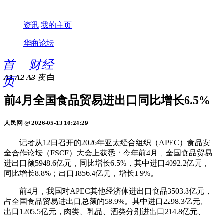
资讯
我的主页
华商论坛
首
财经
A1
A2
A3
夜
白
页
前4月全国食品贸易进出口同比增长6.5%
人民网 @ 2026-05-13 10:24:29
记者从12日召开的2026年亚太经合组织（APEC）食品安
全合作论坛（FSCF）大会上获悉：今年前4月，全国食品贸易
进出口额5948.6亿元，同比增长6.5%，其中进口4092.2亿元，
同比增长8.8%；出口1856.4亿元，增长1.9%。
前4月，我国对APEC其他经济体进出口食品3503.8亿元，
占全国食品贸易进出口总额的58.9%。其中进口2298.3亿元、
出口1205.5亿元，肉类、乳品、酒类分别进出口214.8亿元、