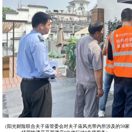
（阳光财险联合夫子庙管委会对夫子庙风光带内所涉及的59家