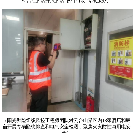
经营性酒店开展酒店“伙伴行动”专项服务）
（阳光财险组织风控工程师团队对云台山景区内18家酒店和民
宿开展专项隐患排查和电气安全检测，聚焦火灾防控与用电安
全）