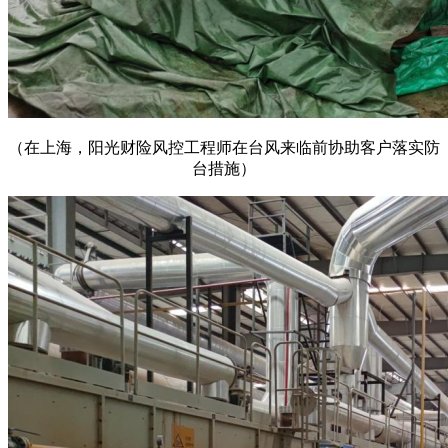
（在上海，阳光财险风控工程师在台风来临前协助客户落实防
台措施）