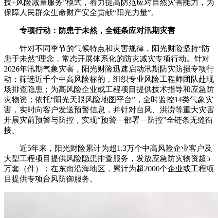
技+风险减量服务”模式，着力提高防范应对自然灾害能力，为
保障人民群众生命财产安全贡献“阳光力量”。
专项行动：防患于未然，全链条应对汛期灾害
针对不同季节的气候特点和灾害规律，阳光财险坚持“防
患于未然”理念，常态开展体系化的防灾减灾专项行动。针对
2026年汛期气象灾害，阳光财险迅速启动汛期防灾防损专项行
动：筛选近千个中高风险标的，组织专业风险工程师团队赴现
场排查隐患；为高风险企业或工程项目提供技术指导和应急防
灾物资；依托“阳光天眼风险地图平台”，全时监控14类气象灾
害，实时向客户发送预警信息，并针对台风、洪涝等重大灾害
开展灾前预警与防控，实现“预警—部署—防控”全链条无缝衔
接。
近5年来，阳光财险累计为超1.3万个中高风险企业客户及
大型工程项目提供风险隐患排查服务，发放应急防灾物资超5
万套（件）；在东南沿海地区，累计为超2000个企业或工程项
目提供专项台风防御服务。