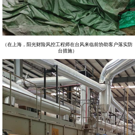
（在上海，阳光财险风控工程师在台风来临前协助客户落实防
台措施）