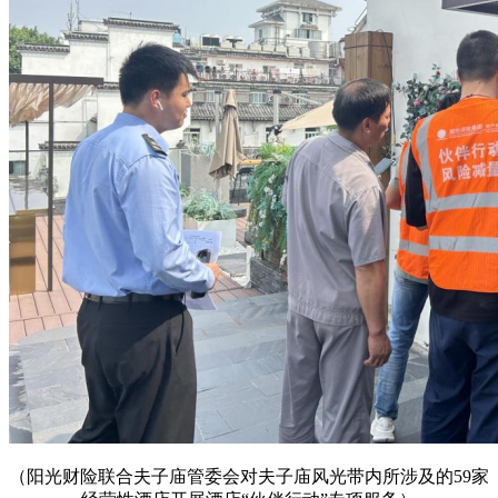
（阳光财险联合夫子庙管委会对夫子庙风光带内所涉及的59家