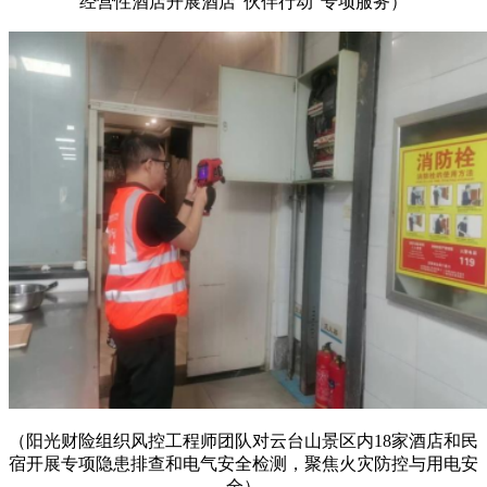
经营性酒店开展酒店“伙伴行动”专项服务）
（阳光财险组织风控工程师团队对云台山景区内18家酒店和民
宿开展专项隐患排查和电气安全检测，聚焦火灾防控与用电安
全）