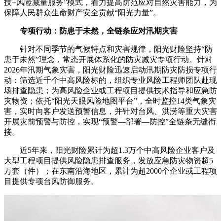
技+风险减量服务”模式，着力提高防范应对自然灾害能力，为
保障人民群众生命财产安全贡献“阳光力量”。
专项行动：防患于未然，全链条应对汛期灾害
针对不同季节的气候特点和灾害规律，阳光财险坚持“防
患于未然”理念，常态开展体系化的防灾减灾专项行动。针对
2026年汛期气象灾害，阳光财险迅速启动汛期防灾防损专项行
动：筛选近千个中高风险标的，组织专业风险工程师团队赴现
场排查隐患；为高风险企业或工程项目提供技术指导和应急防
灾物资；依托“阳光天眼风险地图平台”，全时监控14类气象灾
害，实时向客户发送预警信息，并针对台风、洪涝等重大灾害
开展灾前预警与防控，实现“预警—部署—防控”全链条无缝衔
接。
近5年来，阳光财险累计为超1.3万个中高风险企业客户及
大型工程项目提供风险隐患排查服务，发放应急防灾物资超5
万套（件）；在东南沿海地区，累计为超2000个企业或工程项
目提供专项台风防御服务。