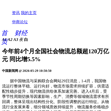
资讯
我的主页
华商论坛
首
财经
A1
A2
A3
夜
白
页
今年前4个月全国社会物流总额超120万亿
元 同比增5.5%
中国新闻网 @ 2026-05-29 10:50:50
据中国物流与采购联合会网站29日消息，1-4月，我国物
流运行整体平稳、运行向好，物流市场需求持续扩容，供需适
配性稳步提升，现代物流供给体系加速完善。进入4月后，受
季节性周期切换等因素影响，生产、消费等领域物流需求有所
回调，整体呈现出结构性分化、阶段性调整的运行特征。从物
流行业发展来看，细分领域质效持续提升，物流服务价格稳步