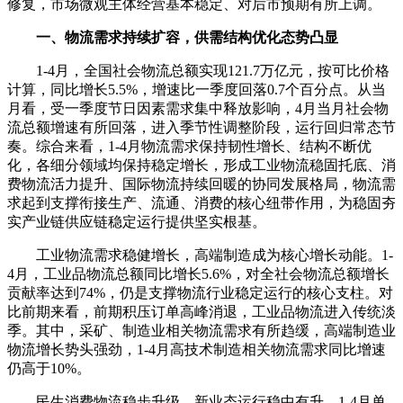
修复，市场微观主体经营基本稳定、对后市预期有所上调。
一、物流需求持续扩容，供需结构优化态势凸显
1-4月，全国社会物流总额实现121.7万亿元，按可比价格
计算，同比增长5.5%，增速比一季度回落0.7个百分点。从当
月看，受一季度节日因素需求集中释放影响，4月当月社会物
流总额增速有所回落，进入季节性调整阶段，运行回归常态节
奏。综合来看，1-4月物流需求保持韧性增长、结构不断优
化，各细分领域均保持稳定增长，形成工业物流稳固托底、消
费物流活力提升、国际物流持续回暖的协同发展格局，物流需
求起到支撑衔接生产、流通、消费的核心纽带作用，为稳固夯
实产业链供应链稳定运行提供坚实根基。
工业物流需求稳健增长，高端制造成为核心增长动能。1-
4月，工业品物流总额同比增长5.6%，对全社会物流总额增长
贡献率达到74%，仍是支撑物流行业稳定运行的核心支柱。对
比前期来看，前期积压订单高峰消退，工业品物流进入传统淡
季。其中，采矿、制造业相关物流需求有所趋缓，高端制造业
物流增长势头强劲，1-4月高技术制造相关物流需求同比增速
仍高于10%。
民生消费物流稳步升级，新业态运行稳中有升。1-4月单