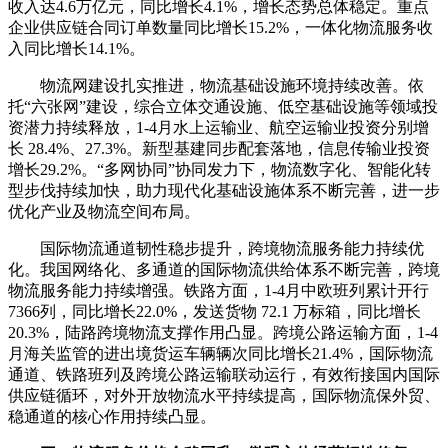
收入达4.6万亿元，同比增长4.1%，增长态势总体稳定。重点
企业供应链合同订单数量同比增长15.2%，一体化物流服务收
入同比增长14.1%。
物流网建设扎实推进，物流基础设施环境持续改善。依
托“六张网”建设，综合立体交通设施、低空基础设施等领域投
资潜力持续释放，1-4月水上运输业、航空运输业投资分别增
长 28.4%、27.3%。新型基建同步配套落地，信息传输业投资
增长29.2%。“多网协同”协同发力下，物流数字化、智能化转
型步伐持续加快，助力现代化基础设施体系不断完善，进一步
优化产业及物流空间布局。
国际物流通道韧性稳步提升，跨境物流服务能力持续优
化。我国网络化、多通道的国际物流供给体系不断完善，跨境
物流服务能力持续增强。铁路方面，1-4月中欧班列累计开行
7366列，同比增长22.0%，发送货物 72.1 万标箱，同比增长
20.3%，陆路跨境物流支撑作用凸显。跨境公路运输方面，1-4
月海关监管的进出境货运车辆辆次同比增长21.4%，国际物流
通道、铁路班列及跨境公路运输联动运行，有效衔接国内国际
供应链循环，对外开放物流水平持续提高，国际物流保外贸、
稳通道的核心作用持续凸显。