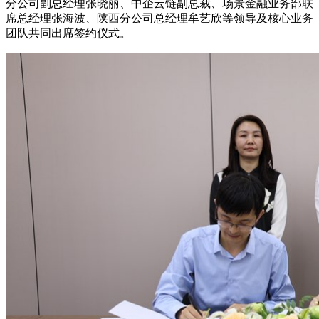
分公司副总经理张晓丽、中企云链副总裁、场景金融业务部联
席总经理张海波、陕西分公司总经理牟艺欣等领导及核心业务
团队共同出席签约仪式。