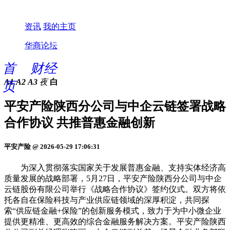
资讯
我的主页
华商论坛
首
财经
A1
A2
A3
夜
白
页
平安产险陕西分公司与中企云链签署战略
合作协议 共推普惠金融创新
平安产险 @ 2026-05-29 17:06:31
为深入贯彻落实国家关于发展普惠金融、支持实体经济高
质量发展的战略部署，5月27日，平安产险陕西分公司与中企
云链股份有限公司举行《战略合作协议》签约仪式。双方将依
托各自在保险科技与产业供应链领域的深厚积淀，共同探
索“供应链金融+保险”的创新服务模式，致力于为中小微企业
提供更精准、更高效的综合金融服务解决方案。平安产险陕西