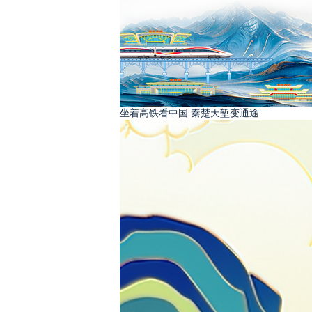
坐着高铁看中国 秦楚天堑变通途