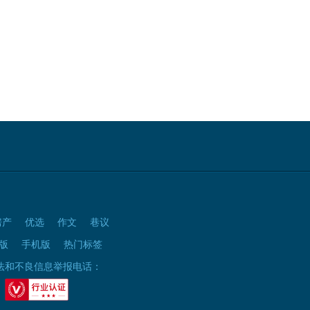
房产
优选
作文
巷议
版
手机版
热门标签
法和不良信息举报电话：