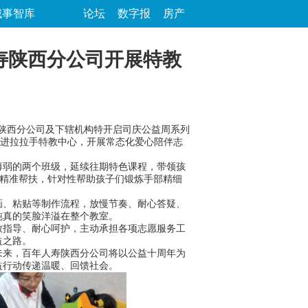
城事智库
论坛
数字报
房产
寿陕西分公司开展特教
陕西分公司及下辖机构特开启司庆公益周系列
走进拉拉手特教中心，开展常态化爱心陪伴志
弱的两个班级，延续往期特色课程，带领孩
、精准帮扶，针对性帮助孩子们锻炼手部精细
、粘贴等制作流程，放慢节奏、耐心答疑、
纯真的笑脸洋溢在整个教室。
指导、耐心呵护，主动承担各项志愿服务工
益之路。
来，百年人寿陕西分公司将以公益十周年为
益行动传递温暖、回馈社会。