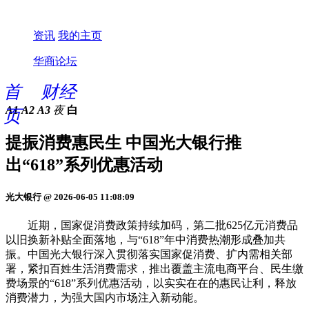
资讯
我的主页
华商论坛
首
财经
A1
A2
A3
夜
白
页
提振消费惠民生 中国光大银行推
出“618”系列优惠活动
光大银行 @ 2026-06-05 11:08:09
近期，国家促消费政策持续加码，第二批625亿元消费品
以旧换新补贴全面落地，与“618”年中消费热潮形成叠加共
振。中国光大银行深入贯彻落实国家促消费、扩内需相关部
署，紧扣百姓生活消费需求，推出覆盖主流电商平台、民生缴
费场景的“618”系列优惠活动，以实实在在的惠民让利，释放
消费潜力，为强大国内市场注入新动能。