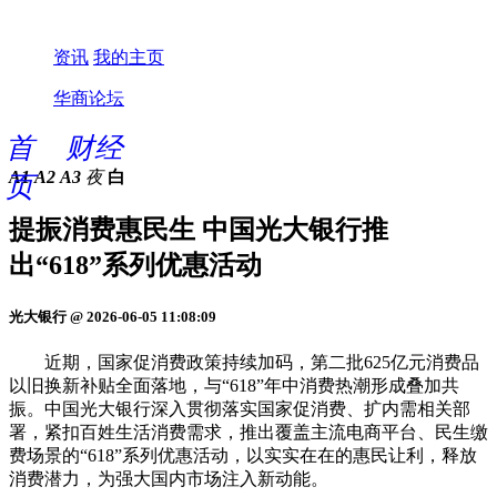
资讯
我的主页
华商论坛
首
财经
A1
A2
A3
夜
白
页
提振消费惠民生 中国光大银行推
出“618”系列优惠活动
光大银行 @ 2026-06-05 11:08:09
近期，国家促消费政策持续加码，第二批625亿元消费品
以旧换新补贴全面落地，与“618”年中消费热潮形成叠加共
振。中国光大银行深入贯彻落实国家促消费、扩内需相关部
署，紧扣百姓生活消费需求，推出覆盖主流电商平台、民生缴
费场景的“618”系列优惠活动，以实实在在的惠民让利，释放
消费潜力，为强大国内市场注入新动能。