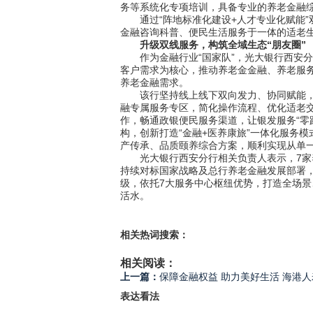
务等系统化专项培训，具备专业的养老金融
通过“阵地标准化建设+人才专业化赋能”
金融咨询科普、便民生活服务于一体的适老
升级双线服务，构筑全域生态“朋友圈”
作为金融行业“国家队”，光大银行西安分行
客户需求为核心，推动养老金金融、养老服
养老金融需求。
该行坚持线上线下双向发力、协同赋能，全
融专属服务专区，简化操作流程、优化适老
作，畅通政银便民服务渠道，让银发服务“零
构，创新打造“金融+医养康旅”一体化服务
产传承、品质颐养综合方案，顺利实现从单
光大银行西安分行相关负责人表示，7家养
持续对标国家战略及总行养老金融发展部署，
级，依托7大服务中心枢纽优势，打造全场
活水。
相关热词搜索：
相关阅读：
上一篇：
保障金融权益 助力美好生活 海港人
表达看法