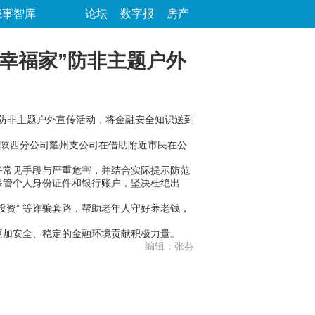
城事智库
论坛
数字报
房产
幸福家”防非主题户外
”防非主题户外宣传活动，将金融安全知识送到
陕西分公司耀州支公司在借助附近市民在公
常见手段与严重危害，并结合实际提示防范
保管个人身份证件和银行账户，坚决杜绝出
资” 等诈骗套路，帮助老年人守好养老钱，
加安全、稳定的金融环境贡献积极力量。
编辑：张芬