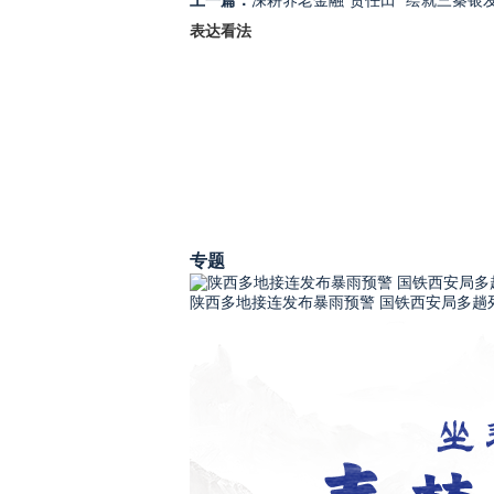
上一篇：
深耕养老金融“责任田” 绘就三秦银
表达看法
专题
陕西多地接连发布暴雨预警 国铁西安局多趟