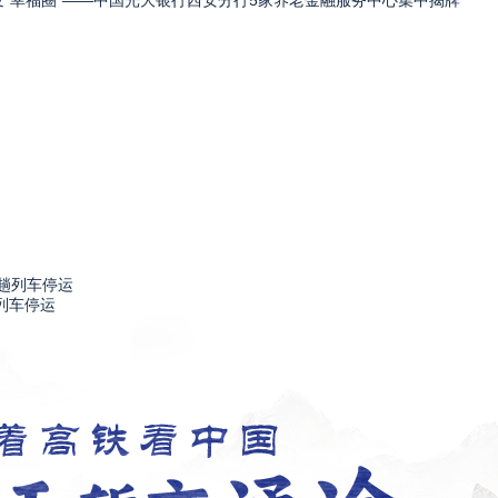
发“幸福圈”——中国光大银行西安分行5家养老金融服务中心集中揭牌
列车停运