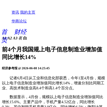
资讯
我的主页
华商论坛
首
财经
A1
A2
A3
夜
白
页
前4个月我国规上电子信息制造业增加值
同比增长14%
经济参考报 @ 2026-06-08 14:25:45
记者6月4日从工业和信息化部获悉，今年1至4月份，规模
以上电子信息制造业增加值同比增长14%，增速分别比同期工
业、高技术制造业高8.4个和高1.4个百分点。
数据显示，4月份，规模以上电子信息制造业增加值同比
增长15.6%。主要产品中，手机产量4.52亿台，同比增长
0.3%，其中智能手机产量3.9亿台，同比增长6.5%；微型计算