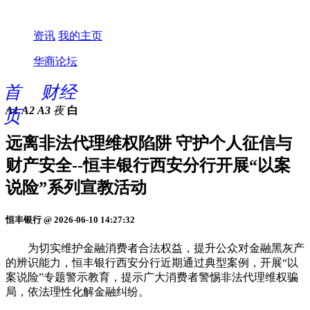
资讯
我的主页
华商论坛
首
财经
A1
A2
A3
夜
白
页
远离非法代理维权陷阱 守护个人征信与
财产安全--恒丰银行西安分行开展“以案
说险”系列宣教活动
恒丰银行 @ 2026-06-10 14:27:32
为切实维护金融消费者合法权益，提升公众对金融黑灰产
的辨识能力，恒丰银行西安分行近期通过典型案例，开展“以
案说险”专题警示教育，提示广大消费者警惕非法代理维权骗
局，依法理性化解金融纠纷。