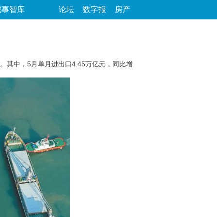
城事智库
论坛
数字报
房产
点。其中，5月单月进出口4.45万亿元，同比增