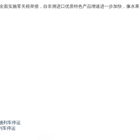
面实施零关税举措，自非洲进口优质特色产品增速进一步加快，像水果
列车停运