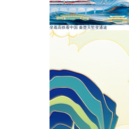
坐着高铁看中国 秦楚天堑变通途