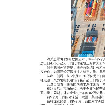
海关总署9日发布数据显示，今年前5个月，我
进出口4.45万亿元，同比增速较上月扩大2.7
对于我国外贸表现，海关总署统计分析司司
实合作，为国际经贸运行注入稳定力量。截至
从出口侧看，前5个月11.91万亿元出口额
锂电池、风力发电机组等绿色产品出口增长
从进口侧看，随着国内需求总体改善，前5个月
机制灵活、市场敏锐、勇于创新的民营企业继
要力量，同期，外资企业进出口6.02万亿元
前5个月，我国对东盟、欧盟、美国进出口分别为
值得注意的是，前5个月，我国对非洲国家进出