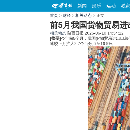
新闻
娱乐
运动
独
首页
>
财经
>
相关动态
> 正文
前5月我国货物贸易进
相关动态
陕西日报
2026-06-10 14:34:12
[摘要]
今年前5个月，我国货物贸易进出口总值2
速较上月扩大2.7个百分点至16.9%。