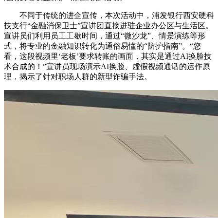
不同于传统的进企宣传，本次活动中，浦发银行西安硬科
技支行“金融消保卫士”宣讲团直接进驻企业办公区与生活区。
宣讲员们利用员工工歇时间，通过“微沙龙”、情景演练等形
式，将专业的金融知识转化为通俗易懂的“防护指南”。“您
看，这段视频里‘老板’要求转账的画面，其实是通过AI换脸技
术合成的！”宣讲员现场演示AI换脸、虚假视频通话的运作原
理，揭示了针对职场人群的新型诈骗手法。