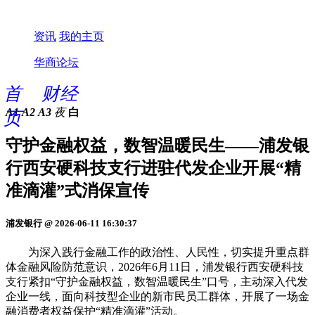
资讯
我的主页
华商论坛
首
财经
A1
A2
A3
夜
白
页
守护金融权益，数智温暖民生——浦发银
行西安硬科技支行进驻代发企业开展“精
准滴灌”式消保宣传
浦发银行 @ 2026-06-11 16:30:37
为深入践行金融工作的政治性、人民性，切实提升重点群
体金融风险防范意识，2026年6月11日，浦发银行西安硬科技
支行紧扣“守护金融权益，数智温暖民生”口号，主动深入代发
企业一线，面向科技型企业的新市民员工群体，开展了一场金
融消费者权益保护“精准滴灌”活动。