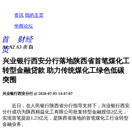
资讯
我的主页
华商论坛
首
财经
A1
A2
A3
夜
白
页
兴业银行西安分行落地陕西省首笔煤化工
转型金融贷款 助力传统煤化工绿色低碳
突围
兴业银行西安分行 @ 2026-07-01 14:47:07
近日，在人民银行陕西省分行指导支持下，兴业银行西安
分行成功为陕西精益化工有限公司批复转型金融授信2亿元，
实现首笔提款1.23亿元，是陕西省落地的首笔煤化工行业转型
金融业务。