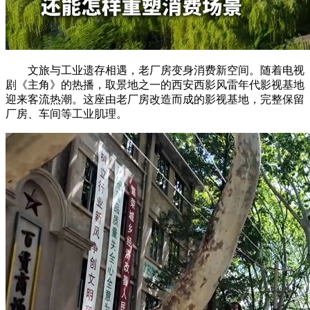
文旅与工业遗存相遇，老厂房变身消费新空间。随着电视
剧《主角》的热播，取景地之一的西安西影风雷年代影视基地
迎来客流热潮。这座由老厂房改造而成的影视基地，完整保留
厂房、车间等工业肌理。