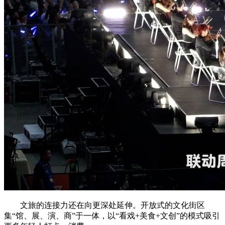
文旅的连接力还在向更深处延伸。开放式的文化街区
集“馆、展、演、商”于一体，以“看戏+美食+文创”的模式吸引