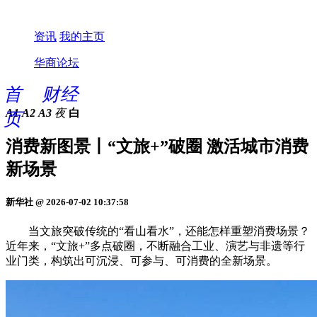
资讯
我的主页
华商论坛
首
财经
A1
A2
A3
夜
白
页
消费新图景丨“文旅+”破圈 激活城市消费
新场景
新华社 @ 2026-07-02 10:37:58
当文旅突破传统的“看山看水”，还能怎样重塑消费场景？
近年来，“文旅+”多点破圈，不断融合工业、演艺与非遗等行
业门类，构筑出可沉浸、可参与、可消费的全新场景。