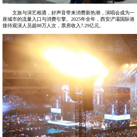
文旅与演艺相遇，好声音带来消费新热潮，演唱会成为一
座城市的流量入口与消费引擎。2025年全年，西安浐灞国际港
接待观演人员超88万人次，票房收入7.29亿元。