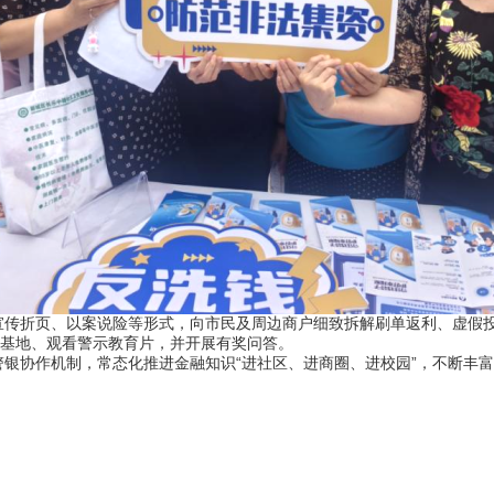
折页、以案说险等形式，向市民及周边商户细致拆解刷单返利、虚假投
育基地、观看警示教育片，并开展有奖问答。
协作机制，常态化推进金融知识“进社区、进商圈、进校园”，不断丰富