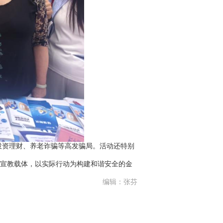
资理财、养老诈骗等高发骗局。活动还特别
宣教载体，以实际行动为构建和谐安全的金
编辑：张芬