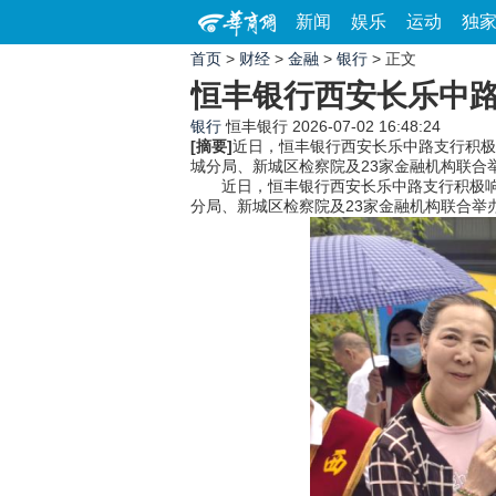
新闻
娱乐
运动
独
首页
>
财经
>
金融
>
银行
> 正文
恒丰银行西安长乐中
银行
恒丰银行
2026-07-02 16:48:24
[摘要]
近日，恒丰银行西安长乐中路支行积极
城分局、新城区检察院及23家金融机构联合举
近日，恒丰银行西安长乐中路支行积极响应
分局、新城区检察院及23家金融机构联合举办