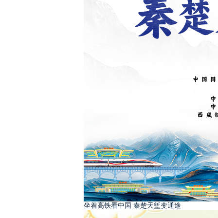
坐着高铁看中国 秦楚天堑变通途