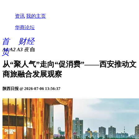
资讯
我的主页
华商论坛
首
财经
A1
A2
A3
夜
白
页
从“聚人气”走向“促消费”——西安推动文
商旅融合发展观察
陕西日报 @ 2026-07-06 13:56:37