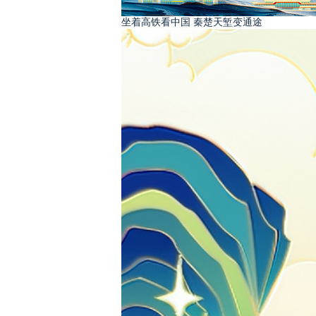
坐着高铁看中国 秦楚天堑变通途