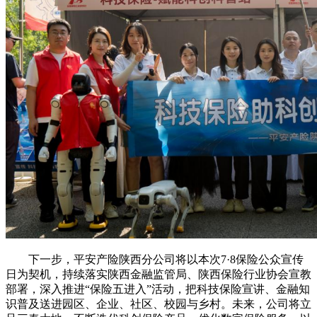
下一步，平安产险陕西分公司将以本次7·8保险公众宣传
日为契机，持续落实陕西金融监管局、陕西保险行业协会宣教
部署，深入推进“保险五进入”活动，把科技保险宣讲、金融知
识普及送进园区、企业、社区、校园与乡村。未来，公司将立