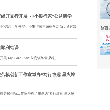
经开支行开展“小小银行家”公益研学
未央区锦园小学开展小小银行家主题研学活动，通过寓
陕西
营顺利结课
My Card Plan”财商训练营课程。
微劳模创新工作室举办“笃行致远 星火燎
小微劳模创新工作室举办了主题为“笃行致远 星火燎