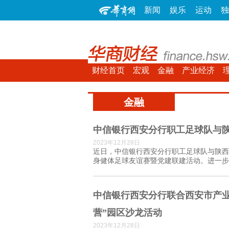
新闻
娱乐
运动
独
财经首页
宏观
金融
产业经济
金融
中信银行西安分行职工足球队与
2023年12月28日
近日，中信银行西安分行职工足球队与陕西
身健体足球友谊赛暨党建联建活动。进一步..
中信银行西安分行联合西安市产业
营”园区沙龙活动
2023年12月28日