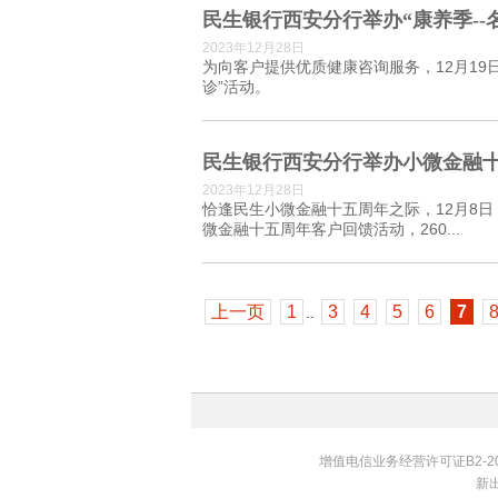
民生银行西安分行举办“康养季--
2023年12月28日
为向客户提供优质健康咨询服务，12月19
诊”活动。
民生银行西安分行举办小微金融
2023年12月28日
恰逢民生小微金融十五周年之际，12月8
微金融十五周年客户回馈活动，260...
上一页
1
3
4
5
6
7
..
增值电信业务经营许可证B2-200
新出