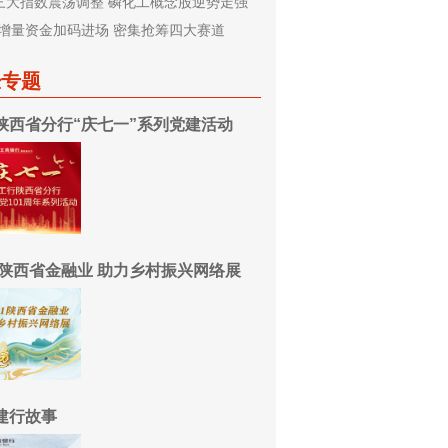
三大指数震荡调整 磷化工概念股逆势走强
增量资金加码进场 密集抢筹四大赛道
经专题
陕西省分行“庆七一”系列党建活动
21陕西省金融业 助力乡村振兴网络展
建行故事