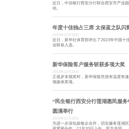
近日，中信银行西安分行联合西安市产业园
动。
年度十佳独占三席 太保蓝之队闪
2023年12月28日
近日，新华社体育部评出了2023年中国十
业联袂入选。
新华保险客户服务斩获多项大奖
2023年12月28日
正值岁末颁奖时，新华保险凭借有温度有速
项媒体奖项。
“民生银行西安分行莲湖惠民服务
圆满举行
2023年12月28日
为进一步深化政银企合作，切实服务莲湖区
府紧密合作，12月20日上午，双方共同...