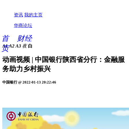
资讯
我的主页
华商论坛
首
财经
A1
A2
A3
夜
白
页
动画视频 | 中国银行陕西省分行：金融服
务助力乡村振兴
中国银行 @ 2022-01-13 20:22:46