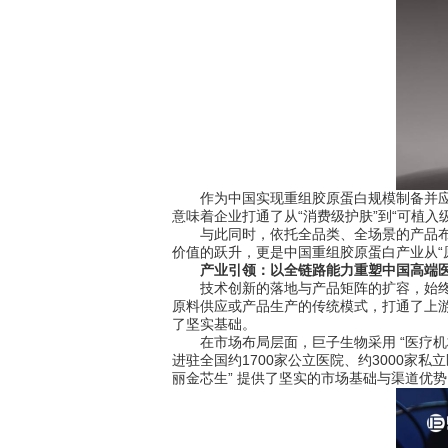
作为中国实现重组胶原蛋白规模制备并应用
意味着企业打通了从“消费级护肤”到“可植
与此同时，依托全品类、全场景的产品布局
价值的跃升，更是中国重组胶原蛋白产业从“原
产业引领：以全链路能力重塑中国高端
技术创新的落地与产品矩阵的扩容，始终离
原料供应或产品生产的传统模式，打通了上
了坚实基础。
在市场布局层面，巨子生物采用 “医疗机构
进驻全国约1700家公立医院、约3000家
丽金芯生” 提供了坚实的市场基础与渠道优势