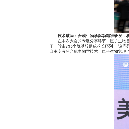
技术破局：合成生物学驱动精准研发，构
在本次大会的专题分享环节，巨子生物首席
了一段由
753
个氨基酸组成的长序列，“该序
自主专有的合成生物学技术，巨子生物实现