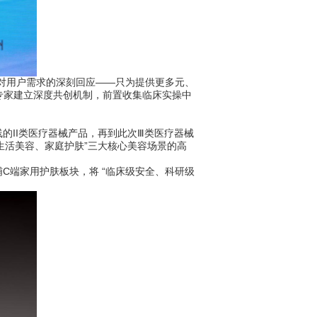
对用户需求的深刻回应——只为提供更多元、
专家建立深度共创机制，前置收集临床实操中
II类医疗器械产品，再到此次Ⅲ类医疗器械
、生活美容、家庭护肤”三大核心美容场景的高
端家用护肤板块，将 “临床级安全、科研级