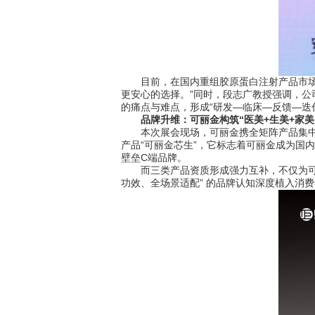
目前，在国内重组胶原蛋白注射产品市场中
更安心的选择。”同时，段志广教授强调，公
的痛点与难点，形成“研发—临床—反馈—迭
品牌升维：可丽金构筑“医美+生美+家美
本次展会现场，可丽金携全矩阵产品集中亮
产品“可丽金芯生”，它标志着可丽金成为国内
壁垒C端品牌。
而三类产品资质形成强力互补，不仅为可丽
功效、全场景适配” 的品牌认知深度植入消