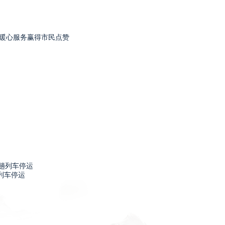
以暖心服务赢得市民点赞
列车停运