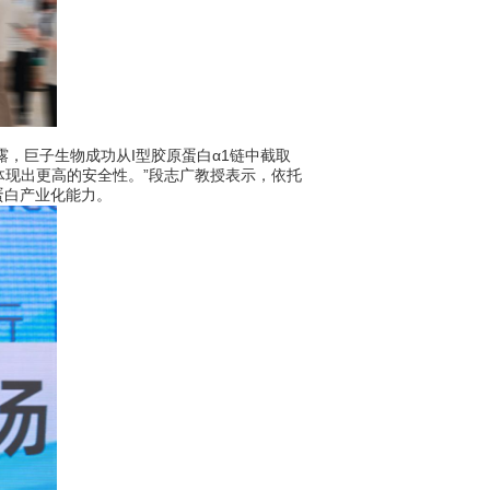
，巨子生物成功从I型胶原蛋白α1链中截取
体现出更高的安全性。”段志广教授表示，依托
蛋白产业化能力。