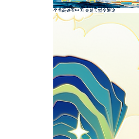
坐着高铁看中国 秦楚天堑变通途