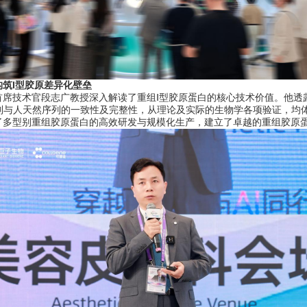
筑I型胶原差异化壁垒
技术官段志广教授深入解读了重组Ⅰ型胶原蛋白的核心技术价值。他透露
列与人天然序列的一致性及完整性，从理论及实际的生物学各项验证，均
了多型别重组胶原蛋白的高效研发与规模化生产，建立了卓越的重组胶原