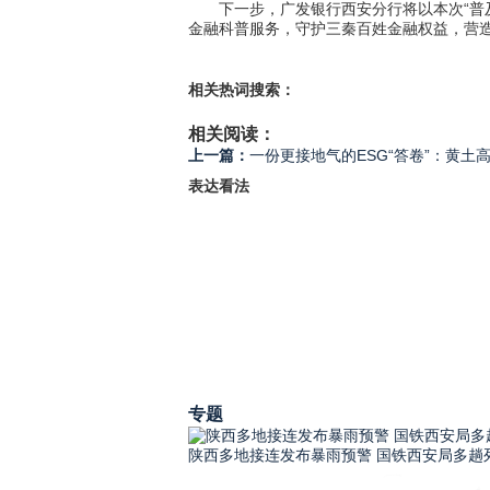
下一步，广发银行西安分行将以本次“普及
金融科普服务，守护三秦百姓金融权益，营
相关热词搜索：
相关阅读：
上一篇：
一份更接地气的ESG“答卷”：黄土
表达看法
专题
陕西多地接连发布暴雨预警 国铁西安局多趟