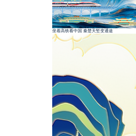
坐着高铁看中国 秦楚天堑变通途