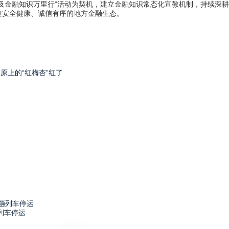
金融知识万里行”活动为契机，建立金融知识常态化宣教机制，持续深耕
造安全健康、诚信有序的地方金融生态。
高原上的“红梅杏”红了
列车停运