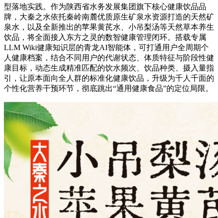
型落地实践。作为陕西省水务发展集团旗下核心健康饮品品
牌，大秦之水依托秦岭南麓优质原生矿泉水资源打造的天然矿
泉水，以及全新推出的苹果黄芪水、小吊梨汤等天然草本养生
饮品，将全面接入东方之灵的数智健康管理闭环。搭载专属
LLM Wiki健康知识层的青龙AI智能体，可打通用户全周期个
人健康档案，结合不同用户的代谢状态、体质特征与阶段性健
康目标，动态生成精准匹配的饮水频次、饮品种类、摄入量指
引，让原本面向全人群的标准化健康饮品，升级为千人千面的
个性化营养干预环节，彻底跳出“通用健康食品”的定位局限。