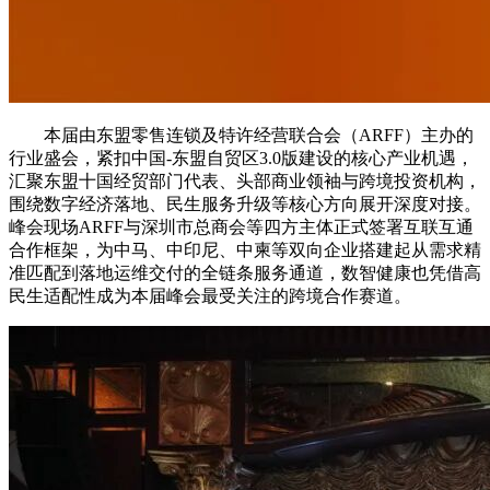
本届由东盟零售连锁及特许经营联合会（ARFF）主办的
行业盛会，紧扣中国-东盟自贸区3.0版建设的核心产业机遇，
汇聚东盟十国经贸部门代表、头部商业领袖与跨境投资机构，
围绕数字经济落地、民生服务升级等核心方向展开深度对接。
峰会现场ARFF与深圳市总商会等四方主体正式签署互联互通
合作框架，为中马、中印尼、中柬等双向企业搭建起从需求精
准匹配到落地运维交付的全链条服务通道，数智健康也凭借高
民生适配性成为本届峰会最受关注的跨境合作赛道。