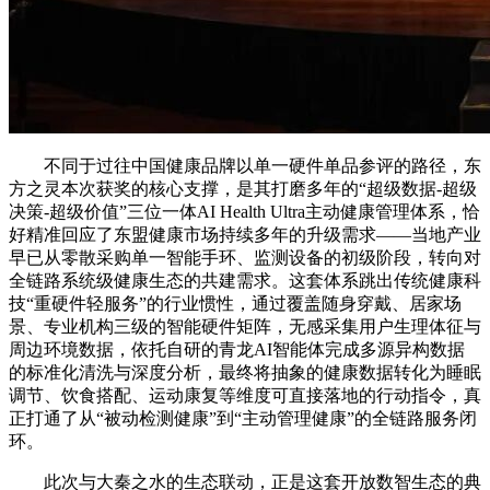
不同于过往中国健康品牌以单一硬件单品参评的路径，东
方之灵本次获奖的核心支撑，是其打磨多年的“超级数据-超级
决策-超级价值”三位一体AI Health Ultra主动健康管理体系，恰
好精准回应了东盟健康市场持续多年的升级需求——当地产业
早已从零散采购单一智能手环、监测设备的初级阶段，转向对
全链路系统级健康生态的共建需求。这套体系跳出传统健康科
技“重硬件轻服务”的行业惯性，通过覆盖随身穿戴、居家场
景、专业机构三级的智能硬件矩阵，无感采集用户生理体征与
周边环境数据，依托自研的青龙AI智能体完成多源异构数据
的标准化清洗与深度分析，最终将抽象的健康数据转化为睡眠
调节、饮食搭配、运动康复等维度可直接落地的行动指令，真
正打通了从“被动检测健康”到“主动管理健康”的全链路服务闭
环。
此次与大秦之水的生态联动，正是这套开放数智生态的典