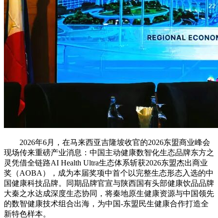
2026年6月，在马来西亚吉隆坡收官的2026东盟商业峰会
现场传来重磅产业消息：中国主动健康数智化生态品牌东方之
灵凭借全链路AI Health Ultra生态体系斩获2026东盟杰出商业
奖（AOBA），成为本届奖项中首个以完整生态形态入选的中
国健康科技品牌。同期品牌官宣与陕西国有头部健康饮品品牌
大秦之水达成深度生态协同，将秦地原生健康资源与中国领先
的数智健康技术组合出海，为中国-东盟民生健康合作打造全
新特色样本。