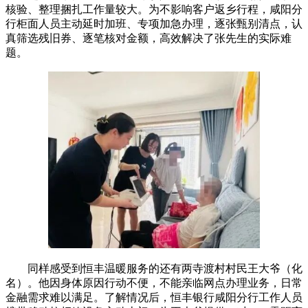
核验、整理捆扎工作量较大。为不影响客户返乡行程，咸阳分
行柜面人员主动延时加班、专项加急办理，逐张甄别清点，认
真筛选残旧券、逐笔核对金额，高效解决了张先生的实际难
题。
同样感受到恒丰温暖服务的还有两寺渡村村民王大爷（化
名）。他因身体原因行动不便，不能亲临网点办理业务，日常
金融需求难以满足。了解情况后，恒丰银行咸阳分行工作人员