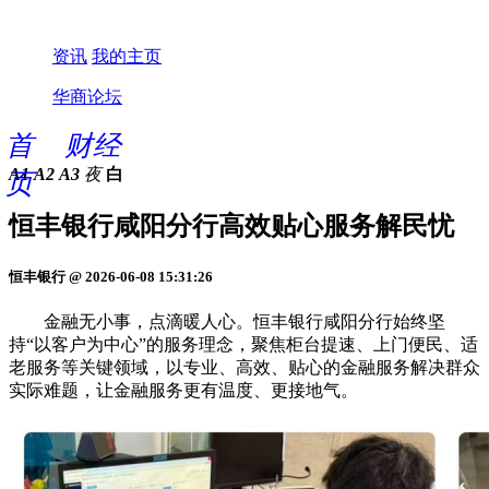
资讯
我的主页
华商论坛
首
财经
A1
A2
A3
夜
白
页
恒丰银行咸阳分行高效贴心服务解民忧
恒丰银行 @ 2026-06-08 15:31:26
金融无小事，点滴暖人心。恒丰银行咸阳分行始终坚
持“以客户为中心”的服务理念，聚焦柜台提速、上门便民、适
老服务等关键领域，以专业、高效、贴心的金融服务解决群众
实际难题，让金融服务更有温度、更接地气。