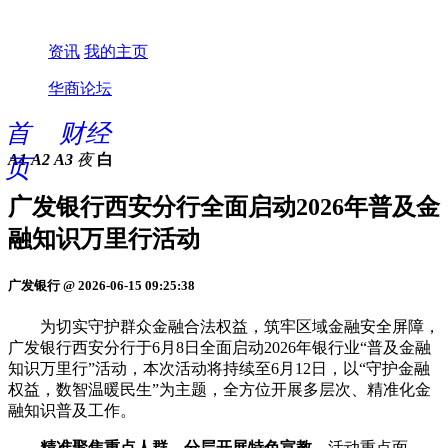
资讯
我的主页
华商论坛
首
财经
A1
A2
A3
夜
白
页
广发银行西安分行全面启动2026年普及金
融知识万里行活动
广发银行 @ 2026-06-15 09:25:38
为切实守护群众金融合法权益，筑牢区域金融安全屏障，
广发银行西安分行于6月8日全面启动2026年银行业“普及金融
知识万里行”活动，本次活动将持续至6月12日，以“守护金融
权益，数智温暖民生”为主题，全方位开展多层次、精准化金
融知识普及工作。
精准聚焦重点人群，分层开展特色宣教。
活动重点面