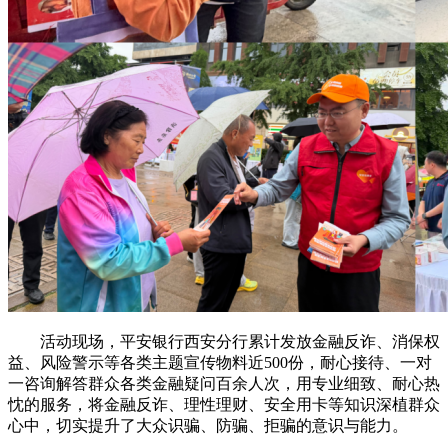
活动现场，平安银行西安分行累计发放金融反诈、消保权
益、风险警示等各类主题宣传物料近500份，耐心接待、一对
一咨询解答群众各类金融疑问百余人次，用专业细致、耐心热
忱的服务，将金融反诈、理性理财、安全用卡等知识深植群众
心中，切实提升了大众识骗、防骗、拒骗的意识与能力。