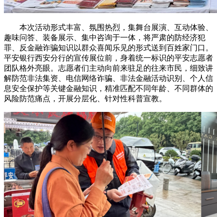
本次活动形式丰富、氛围热烈，集舞台展演、互动体验、
趣味问答、装备展示、集中咨询于一体，将严肃的防经济犯
罪、反金融诈骗知识以群众喜闻乐见的形式送到百姓家门口。
平安银行西安分行的宣传展位前，身着统一标识的平安志愿者
团队格外亮眼。志愿者们主动向前来驻足的往来市民，细致讲
解防范非法集资、电信网络诈骗、非法金融活动识别、个人信
息安全保护等关键金融知识，精准匹配不同年龄、不同群体的
风险防范痛点，开展分层化、针对性科普宣教。