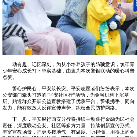
动有趣、记忆深刻，为从小培养孩子的防骗意识，筑牢青
少年安心成长打下坚实基础，由衷为本次警银联动的暖心科普
点赞。
警心护民心，平安筑长安。平安志愿者们纷纷表示，本次
公安部门牵头打造的“平安社区行”活动，为金融机构下沉基
层、贴近群众开展公益宣教搭建了优质平台，警银携手、同向
发力，能有效放大反诈宣传声势、织密全民防护网络。
下一步，平安银行西安分行将持续主动践行金融为民社会
责任，深度联动公安、社区等多方力量，持续创新宣传形式、
丰富宣教场景，把更多接地气、有温度、听得懂、用得上的金